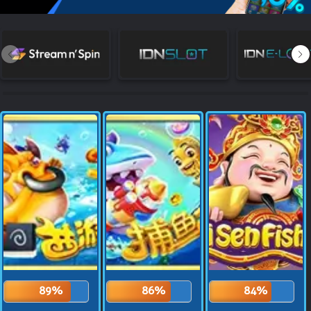
NEW
TANGKAS
RTP
DEPOSIT
WITHDRAW
PROMOSI
DOWNLOAD APLIKASI
REFERRAL
JACKPOT
VIP MEMBER
89%
86%
84%
HUBUNGI KAMI