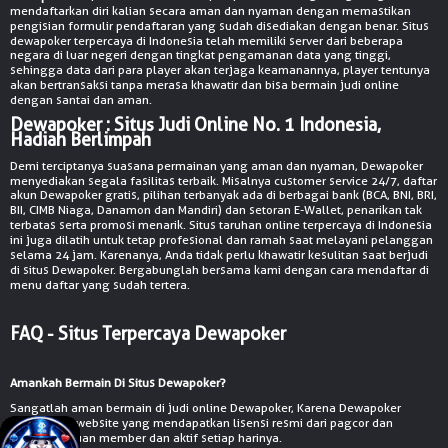
mendaftarkan diri kalian secara aman dan nyaman dengan memastikan
pengisian formulir pendaftaran yang sudah disediakan dengan benar. Situs
dewapoker terpercaya di Indonesia telah memiliki server dari beberapa
negara di luar negeri dengan tingkat pengamanan data yang tinggi,
sehingga data dari para player akan terjaga keamanannya, player tentunya
akan bertransaksi tanpa merasa khawatir dan bisa bermain judi online
dengan santai dan aman.
Dewapoker : Situs Judi Online No. 1 Indonesia,
Hadiah Berlimpah
Demi terciptanya suasana permainan yang aman dan nyaman, Dewapoker
menyediakan segala fasilitas terbaik. Misalnya customer service 24/7, daftar
akun Dewapoker gratis, pilihan terbanyak ada di berbagai bank (BCA, BNI, BRI,
BII, CIMB Niaga, Danamon dan Mandiri) dan setoran E-Wallet, penarikan tak
terbatas serta promosi menarik. Situs taruhan online terpercaya di Indonesia
ini juga dilatih untuk tetap profesional dan ramah saat melayani pelanggan
selama 24 jam. Karenanya, Anda tidak perlu khawatir kesulitan saat berjudi
di situs Dewapoker. Bergabunglah bersama kami dengan cara mendaftar di
menu daftar yang sudah tertera.
FAQ - Situs Terpercaya Dewapoker
Amankah Bermain Di Situs Dewapoker?
Sangatlah aman bermain di judi online Dewapoker, Karena Dewapoker
merupakan website yang mendapatkan lisensi resmi dari pagcor dan
memiliki ribuan member dan aktif setiap harinya.