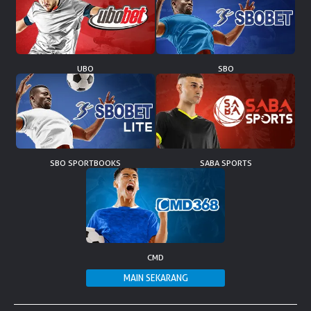
NEW
TANGKAS
RTP
UBO
SBO
DEPOSIT
WITHDRAW
PROMOSI
SBO SPORTBOOKS
SABA SPORTS
DOWNLOAD APLIKASI
REFERRAL
JACKPOT
CMD
VIP MEMBER
HUBUNGI KAMI