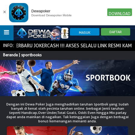
×
Dewapoker
DOWNLOAD
Download Dewapoker Mobile
AME TERBARU JOKERCASH !!! AKSES SELALU LINK RESMI KAMI 
INFO:
HOME
Beranda | sportbooks
POKER
SLOT GAME
IDN E-LOTTERY
NEW
NEW
SPORTBOOK
LIVE CASINO
IDNLIVE
NEW
Dengan ini Dewa Poker juga menghadirkan taruhan sportbok yang sudah
banyak di kenal oleh pecinta taruhan online. berbagai jenis taruhan
seperti Handicap,Over Under,Total Goals, Odds Even hingga Mix parlay
TOGEL
ESPORTS
ARCADE
dapat anda mainkan di nagaikan. Tak ketinggalan juga dengan berbagai
bonus kemenangan menanti anda.
NEW
NEW
NEW
TEMBAK IKAN
IDNRAFFLE
IDNTRADE