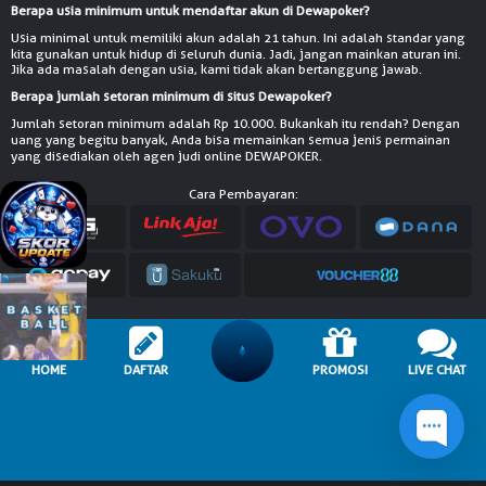
Berapa usia minimum untuk mendaftar akun di Dewapoker?
Usia minimal untuk memiliki akun adalah 21 tahun. Ini adalah standar yang
kita gunakan untuk hidup di seluruh dunia. Jadi, jangan mainkan aturan ini.
Jika ada masalah dengan usia, kami tidak akan bertanggung jawab.
Berapa jumlah setoran minimum di situs Dewapoker?
Jumlah setoran minimum adalah Rp 10.000. Bukankah itu rendah? Dengan
uang yang begitu banyak, Anda bisa memainkan semua jenis permainan
yang disediakan oleh agen judi online DEWAPOKER.
Cara Pembayaran:
Dukungan Perangkat :
Keamanan Terjamin :
HOME
DAFTAR
PROMOSI
LIVE CHAT
© Copyright 2026 dwppokervip.store - All right reserved | 18+